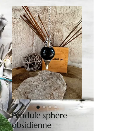
Pendule sphère
obsidienne