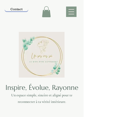
Contact
Inspire, Évolue, Rayonne
Un espace simple, sincère et aligné pour te
reconnecter à ta vérité intérieure.