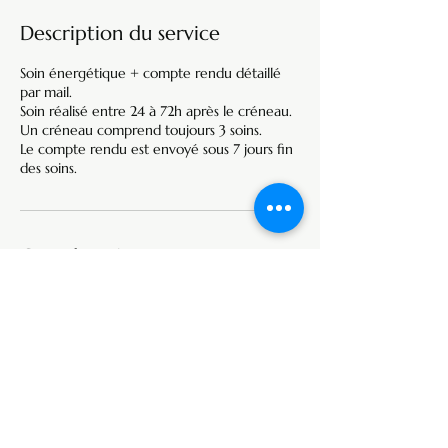
Description du service
Soin énergétique + compte rendu détaillé
par mail.
Soin réalisé entre 24 à 72h après le créneau.
Un créneau comprend toujours 3 soins.
Le compte rendu est envoyé sous 7 jours fin
des soins.
Coordonnées
2238 Rte de Merdassou, 47110 Sainte-
Livrade-sur-Lot, France
saugezvous6447@gmail.com