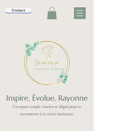
Contact
Inspire, Évolue, Rayonne
Un espace simple, sincère et aligné pour te
reconnecter à ta vérité intérieure.