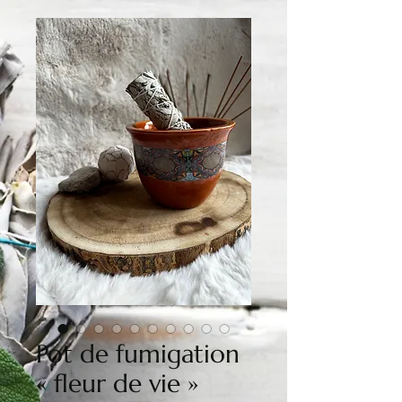
Pot de fumigation
« fleur de vie »